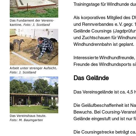
Trainingstage für Windhunde du
Als korporatives Mitglied de
und Rennverbandes e. V. gegr. 
Gelände Coursings (Jagdprüfun
und Zuchtschauen für Windhunde
Windhundrennbahn ist geplant.
Interessierte Windhundfreunde
Freunde des Windhundsports si
Das Gelände
Das Vereinsgelände ist ca. 4,5 
Die Geläufbeschaffenheit ist Nat
Bewuchs. Bei Coursing-Veranst
Gelände eingestuft und ist nur f
Die Coursingstrecke beträgt ca