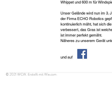
Whippet und 600 m für Windspie
Unser Gelände wird nun im 3. 
der Firma ECHO Robotics gepfle
kontinuierlich mäht, hat sich d
verbessert, das Gras ist weich
ist immer perfekt gemäht.
Näheres zu unserem Gerät unt
und auf
© 2021 WCW. Erstellt mit
Wix.com