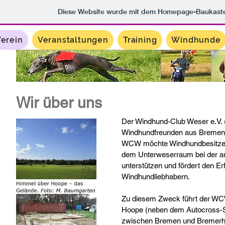
Diese Website wurde mit dem Homepage-Baukast
erein
Veranstaltungen
Training
Windhunde
Wir über uns
Der Windhund-Club Weser e.V.
Windhundfreunden aus Bremen 
WCW möchte Windhundbesitze
dem Unterweserraum bei der ar
unterstützen und fördert den E
Windhundliebhabern.
Zu diesem Zweck führt der WCW
Hoope (neben dem Autocross-Sta
zwischen Bremen und Bremerh