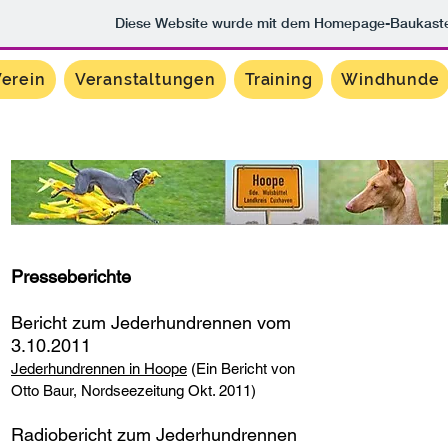
Diese Website wurde mit dem Homepage-Baukast
erein
Veranstaltungen
Training
Windhunde
Presseberichte
Bericht zum Jederhundrennen vom
3.10.2011
Jederhundrennen in Hoope
(Ein Bericht von
Otto Baur, Nordseezeitung Okt. 2011)
Radiobericht zum Jederhundrennen