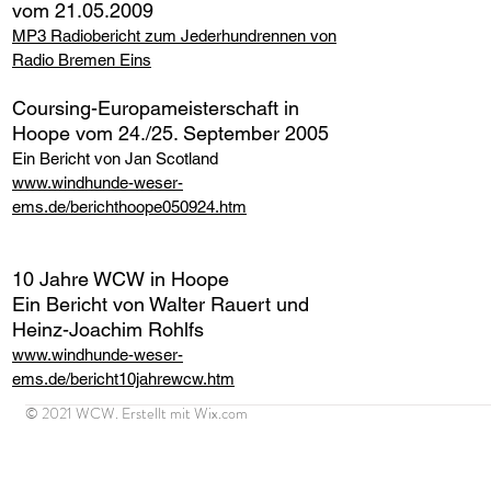
vom 21.05.2009
MP3 Radiobericht zum Jederhundrennen von
Radio Bremen Eins
Coursing-Europameisterschaft in
Hoope vom 24./25. September 2005
Ein Bericht von Jan Scotland
www.windhunde-weser-
ems.de/berichthoope050924.htm
10 Jahre WCW in Hoope
Ein Bericht von Walter Rauert und
Heinz-Joachim Rohlfs
www.windhunde-weser-
ems.de/bericht10jahrewcw.htm
© 2021 WCW. Erstellt mit
Wix.com