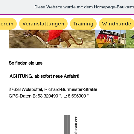
Diese Website wurde mit dem Homepage-Baukast
erein
Veranstaltungen
Training
Windhunde
So finden sie uns
ACHTUNG, ab sofort neue Anfahrt!
27628 Wulsbüttel, Richard-Burmeister-Straße
GPS-Daten B: 53,320490 °, L: 8,696900 °